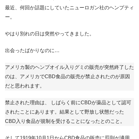
最近、何回か話題にしていたニューロガン社のヘンプティ
ー。
やはり別れの日は突然やってきました。
出会ったばかりなのに…
アメリカ製のヘンプオイル入りグミの販売が突然終了した
のは、アメリカでCBD食品の販売が禁止されたのが原因
だと思われます。
禁止された理由は、 しばらく前にCBDが薬品として認可
されたことにあります。結果として野放し状態だった
CBD入り食品が規制を受けることになったとのこと。
そして
1919年10月1日からCBD食品の販売に罰則が適用