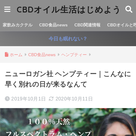
CBDオイル生活はじめよう
家飲みカクテル
CBD食品news
CBD関連情報
CBDオイルと
今日も眠れない？
ホーム
CBD食品news
ヘンプティー
ニューロガン社 ヘンプティー｜こんなに
早く別れの日が来るなんて
2019年10月1日
2020年10月11日