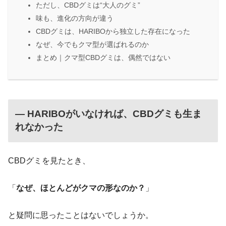
ただし、CBDグミは“大人のグミ”
味も、進化の方向が違う
CBDグミは、HARIBOから独立した存在になった
なぜ、今でもクマ型が選ばれるのか
まとめ｜クマ型CBDグミは、偶然ではない
― HARIBOがいなければ、CBDグミも生ま
れなかった
CBDグミを見たとき、
「
なぜ、ほとんどがクマの形なのか？
」
と疑問に思ったことはないでしょうか。