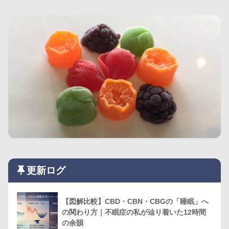
更新ログ
【図解比較】CBD・CBN・CBGの「睡眠」へ
の関わり方｜不眠症の私が辿り着いた12時間
の余韻