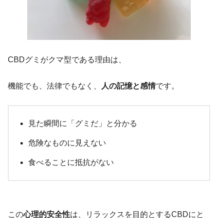
CBDグミがクマ型である理由は、
機能でも、法律でもなく、
人の記憶と感情
です。
見た瞬間に「グミだ」と分かる
危険なものに見えない
食べることに抵抗がない
この
心理的安全性
は、リラックスを目的とするCBDにと