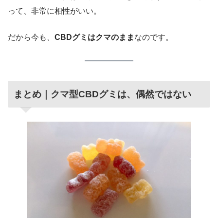
って、非常に相性がいい。
だから今も、
CBDグミはクマのまま
なのです。
まとめ｜クマ型CBDグミは、偶然ではない