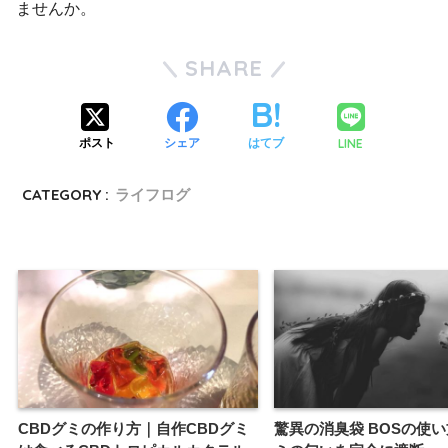
ませんか。
SHARE
LINE
ポスト
シェア
はてブ
CATEGORY :
ライフログ
CBDグミの作り方｜自作CBDグミ
驚異の消臭袋 BOSの使