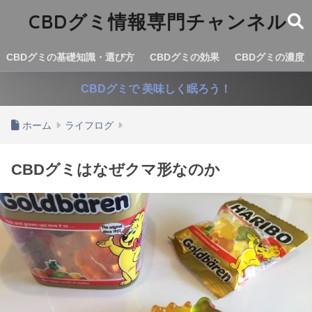
CBDグミ情報専門チャンネル
CBDグミの基礎知識・選び方
CBDグミの効果
CBDグミの濃度
CBDグミで 美味しく眠ろう！
ホーム
ライフログ
CBDグミはなぜクマ形なのか