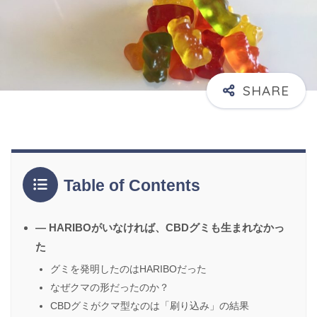
Table of Contents
― HARIBOがいなければ、CBDグミも生まれなかっ
た
グミを発明したのはHARIBOだった
なぜクマの形だったのか？
CBDグミがクマ型なのは「刷り込み」の結果