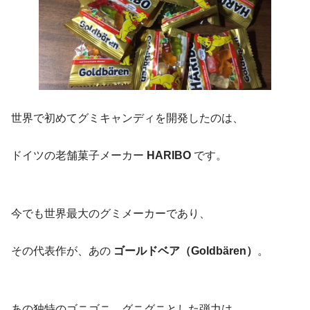
世界で初めてグミキャンディを開発したのは、
ドイツの老舗菓子メーカー
HARIBO
です。
今でも世界最大のグミメーカーであり、
その代表作が、あの
ゴールドベア（Goldbären）
。
あの独特のゴニゴニ、グニグニとした弾力は、