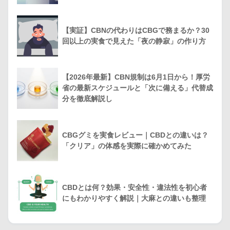
【実証】CBNの代わりはCBGで務まるか？30
回以上の実食で見えた「夜の静寂」の作り方
【2026年最新】CBN規制は6月1日から！厚労
省の最新スケジュールと「次に備える」代替成
分を徹底解説し
CBGグミを実食レビュー｜CBDとの違いは？
「クリア」の体感を実際に確かめてみた
CBDとは何？効果・安全性・違法性を初心者
にもわかりやすく解説｜大麻との違いも整理