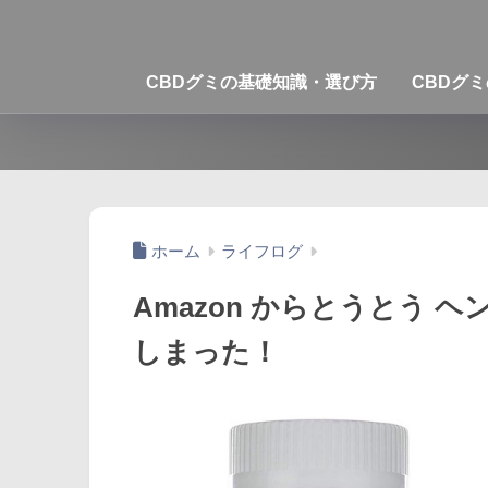
CBDグミの基礎知識・選び方
CBDグ
ホーム
ライフログ
Amazon からとうとう
しまった！