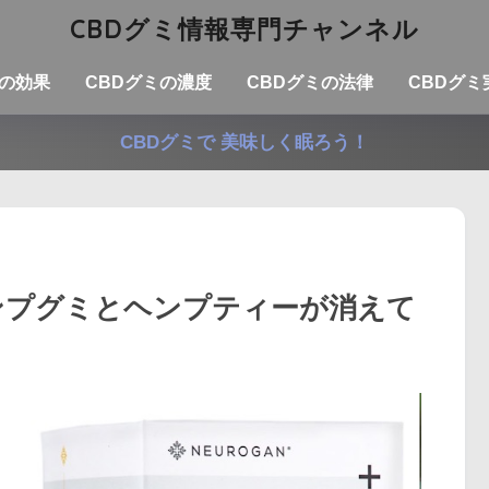
CBDグミ情報専門チャンネル
ミの効果
CBDグミの濃度
CBDグミの法律
CBDグ
CBDグミで 美味しく眠ろう！
 ヘンプグミとヘンプティーが消えて