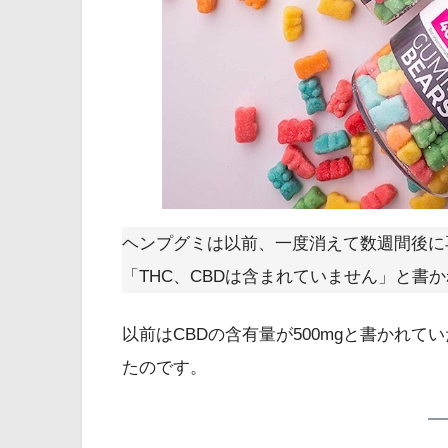
ヘンプグミは以前、一度消えて数週間後に
「THC、CBDは含まれていません」と書
以前はCBDの含有量が500mgと書かれ
たのです。