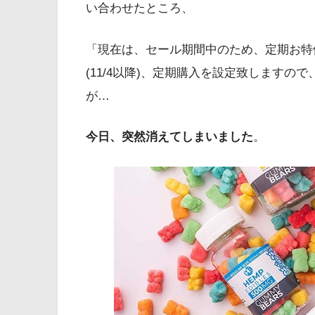
い合わせたところ、
「現在は、セール期間中のため、定期お特
(11/4以降)、定期購入を設定致します
が…
今日、突然消えてしまいました
。