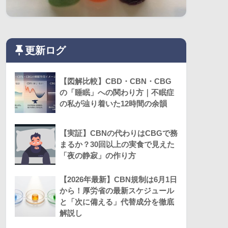
更新ログ
【図解比較】CBD・CBN・CBG
の「睡眠」への関わり方｜不眠症
の私が辿り着いた12時間の余韻
【実証】CBNの代わりはCBGで務
まるか？30回以上の実食で見えた
「夜の静寂」の作り方
【2026年最新】CBN規制は6月1日
から！厚労省の最新スケジュール
と「次に備える」代替成分を徹底
解説し