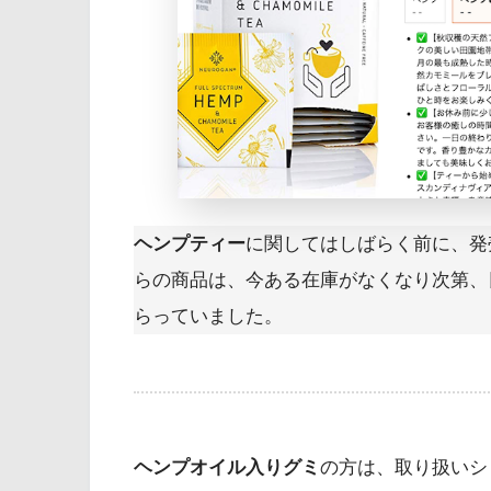
ヘンプティー
に関してはしばらく前に、発
らの商品は、今ある在庫がなくなり次第、
らっていました。
ヘンプオイル入りグミ
の方は、取り扱いシ