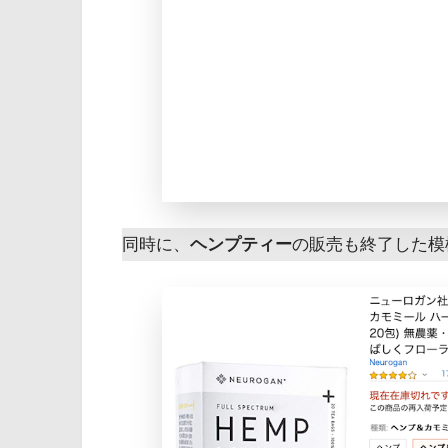
同時に、
ヘンプティー
の販売も終了した模